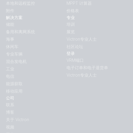
本地和远程监控
MPPT 计算器
附件
价格表
解决方案
专业
储能
培训
备用和离网系统
展览
海事
Victron专业人士
休闲车
社区论坛
登录
专业车辆
VRM端口
混合发电机
电子订单和电子退货单
工业
Victron专业人士
电信
能源获取
移动应用
公司
联系
博客
关于 Victron
视频