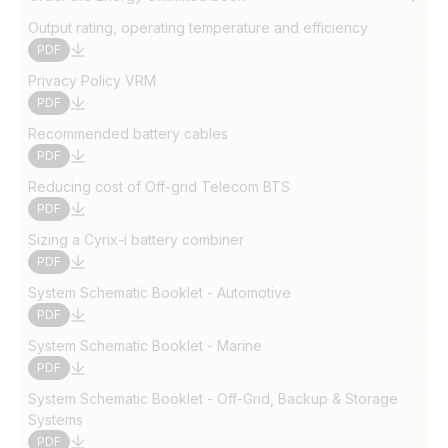
Output rating, operating temperature and efficiency
PDF
Privacy Policy VRM
PDF
Recommended battery cables
PDF
Reducing cost of Off-grid Telecom BTS
PDF
Sizing a Cyrix-i battery combiner
PDF
System Schematic Booklet - Automotive
PDF
System Schematic Booklet - Marine
PDF
System Schematic Booklet - Off-Grid, Backup & Storage
Systems
PDF