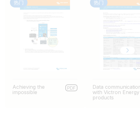
热门
热门
Achieving the
Data communicatio
PDF
impossible
with Victron Energy
products