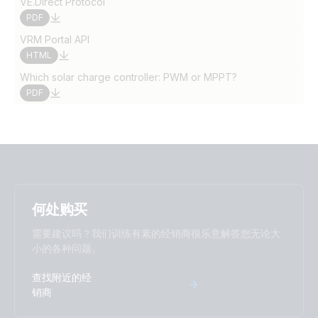
VE.Direct Protocol
PDF
VRM Portal API
HTML
Which solar charge controller: PWM or MPPT?
PDF
何处购买
需要建议吗？我们训练有素的经销商很乐意解答您无论大
小的各种问题。
查找附近的经
销商