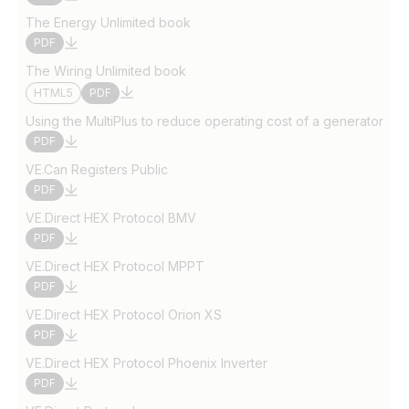
The Energy Unlimited book
PDF
The Wiring Unlimited book
HTML5
PDF
Using the MultiPlus to reduce operating cost of a generator
PDF
VE.Can Registers Public
PDF
VE.Direct HEX Protocol BMV
PDF
VE.Direct HEX Protocol MPPT
PDF
VE.Direct HEX Protocol Orion XS
PDF
VE.Direct HEX Protocol Phoenix Inverter
PDF