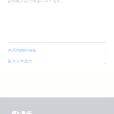
远的地区提供快速公平的服务。
联系您的经销商
提交支持请求
Selected
Stay up to date
中國人
何处购买