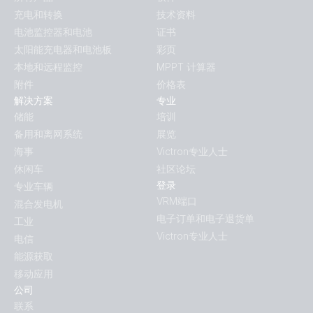
充电和转换
技术资料
电池监控器和电池
证书
太阳能充电器和电池板
彩页
本地和远程监控
MPPT 计算器
附件
价格表
解决方案
专业
储能
培训
备用和离网系统
展览
海事
Victron专业人士
休闲车
社区论坛
登录
专业车辆
VRM端口
混合发电机
电子订单和电子退货单
工业
Victron专业人士
电信
能源获取
移动应用
公司
联系