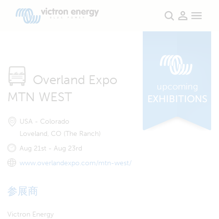
Overland Expo
MTN WEST
USA - Colorado
Loveland, CO (The Ranch)
Aug 21st - Aug 23rd
www.overlandexpo.com/mtn-west/
参展商
Victron Energy