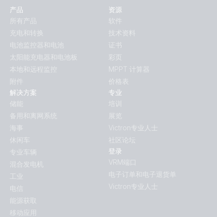
产品
资源
所有产品
软件
充电和转换
技术资料
电池监控器和电池
证书
太阳能充电器和电池板
彩页
本地和远程监控
MPPT 计算器
附件
价格表
解决方案
专业
储能
培训
备用和离网系统
展览
海事
Victron专业人士
休闲车
社区论坛
登录
专业车辆
VRM端口
混合发电机
电子订单和电子退货单
工业
Victron专业人士
电信
能源获取
移动应用