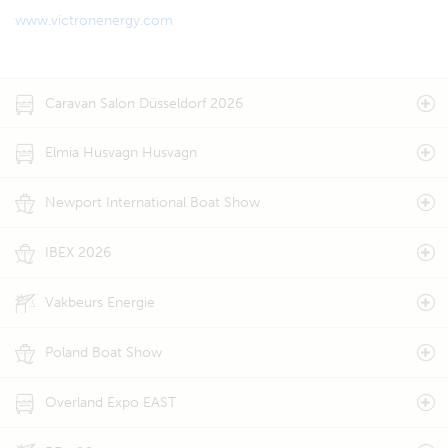
www.victronenergy.com
Caravan Salon Düsseldorf 2026
Elmia Husvagn Husvagn
Newport International Boat Show
IBEX 2026
Vakbeurs Energie
Poland Boat Show
Overland Expo EAST