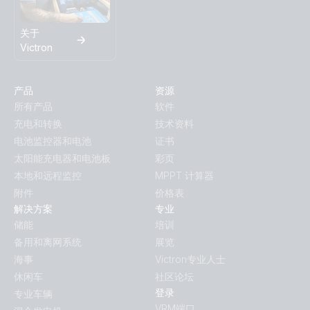
关于
Victron
产品
资源
所有产品
软件
充电和转换
技术资料
电池监控器和电池
证书
太阳能充电器和电池板
彩页
本地和远程监控
MPPT 计算器
附件
价格表
解决方案
专业
储能
培训
备用和离网系统
展览
海事
Victron专业人士
休闲车
社区论坛
登录
专业车辆
VRM端口