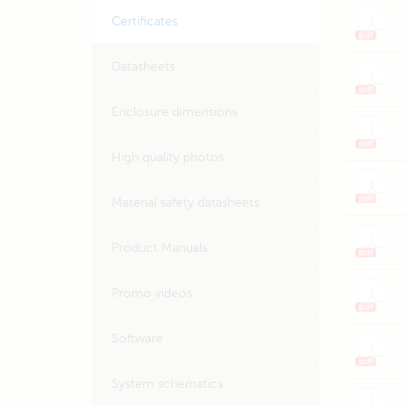
Certificates
Datasheets
Enclosure dimensions
High quality photos
Material safety datasheets
Product Manuals
Promo videos
Software
System schematics