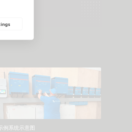
tings
示例系统示意图