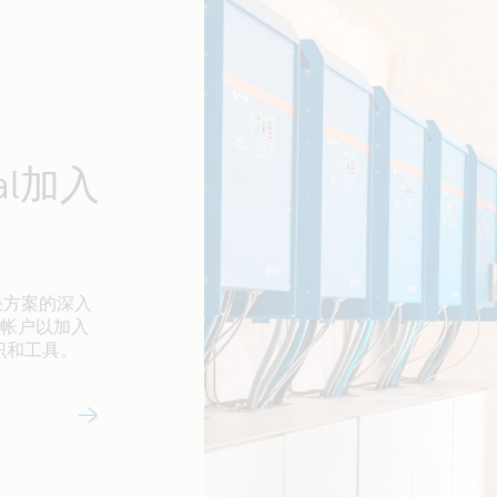
nal加入
解决方案的深入
al 帐户以加入
识和工具。