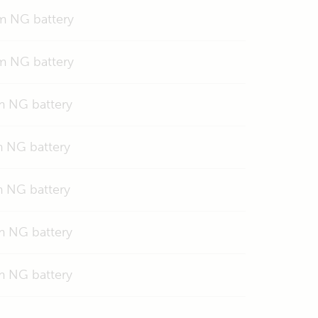
um NG battery
um NG battery
um NG battery
m NG battery
m NG battery
um NG battery
um NG battery