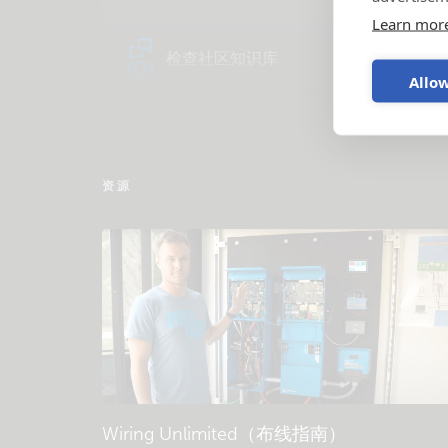
Learn mor
检查社区知识库
Allow
资源
Wiring Unlimited（布线指南）