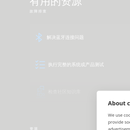
有用的资源
故障排查
解决蓝牙连接问题
执行完整的系统或产品测试
检查社区知识库
About c
We use coo
provide so
advertisem
资源