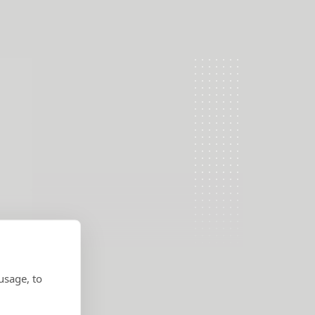
usage, to