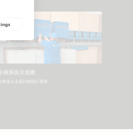
tings
示例系统示意图
由专业人士设计的流行系统。