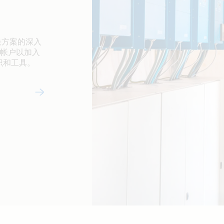
解决方案的深入
al 帐户以加入
识和工具。