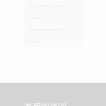
Quick installation guides
Software
Technical information
Videos