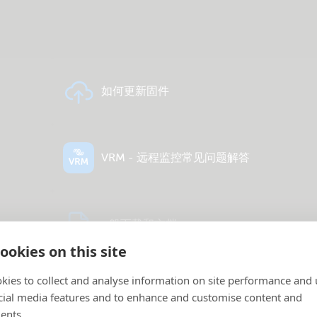
如何更新固件
VRM - 远程监控常见问题解答
一般下载和文档
ookies on this site
更多显示
kies to collect and analyse information on site performance and 
cial media features and to enhance and customise content and
ents.