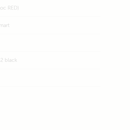
doc RED)
mart
2 black