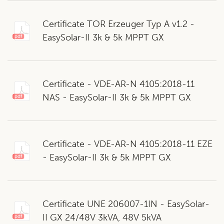
Certificate TOR Erzeuger Typ A v1.2 -
EasySolar-II 3k & 5k MPPT GX
Certificate - VDE-AR-N 4105:2018-11
NAS - EasySolar-II 3k & 5k MPPT GX
Certificate - VDE-AR-N 4105:2018-11 EZE
- EasySolar-II 3k & 5k MPPT GX
Certificate UNE 206007-1IN - EasySolar-
II GX 24/48V 3kVA, 48V 5kVA