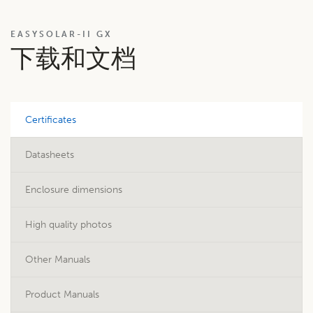
EASYSOLAR-II GX
下载和文档
Certificates
Datasheets
Enclosure dimensions
High quality photos
Other Manuals
Product Manuals