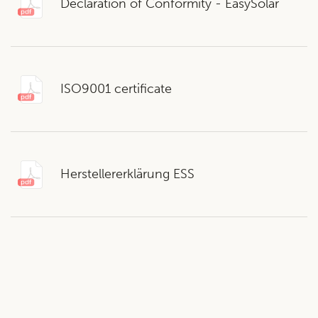
Declaration of Conformity - EasySolar
ISO9001 certificate
Herstellererklärung ESS