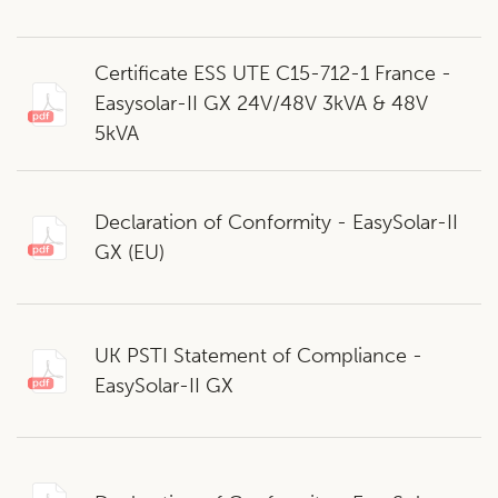
Certificate ESS UTE C15-712-1 France -
Easysolar-II GX 24V/48V 3kVA & 48V
5kVA
Declaration of Conformity - EasySolar-II
GX (EU)
UK PSTI Statement of Compliance -
EasySolar-II GX