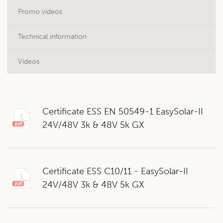
Promo videos
Technical information
Videos
Certificate ESS EN 50549-1 EasySolar-II
24V/48V 3k & 48V 5k GX
Certificate ESS C10/11 - EasySolar-II
24V/48V 3k & 48V 5k GX