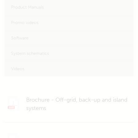
Product Manuals
Promo videos
Software
System schematics
Videos
Brochure - Off-grid, back-up and island
systems