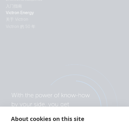
入门指南
Victron Energy
关于 Victron
Victron 的 50 年
About cookies on this site