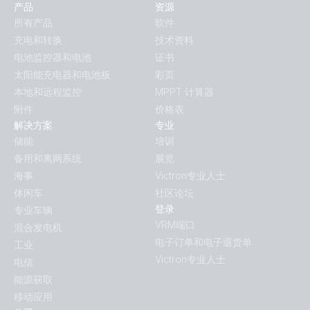
产品
资源
所有产品
软件
充电和转换
技术资料
电池监控器和电池
证书
太阳能充电器和电池板
彩页
本地和远程监控
MPPT 计算器
附件
价格表
解决方案
专业
储能
培训
备用和离网系统
展览
海事
Victron专业人士
休闲车
社区论坛
登录
专业车辆
VRM端口
混合发电机
电子订单和电子退货单
工业
Victron专业人士
电信
能源获取
移动应用