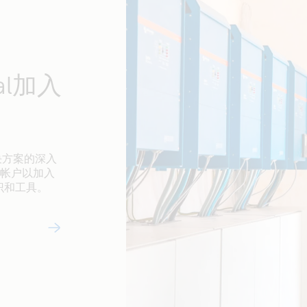
nal加入
解决方案的深入
al 帐户以加入
识和工具。