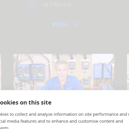
一般下载和文档
更多显示
ookies on this site
教程视频
kies to collect and analyse information on site performance and 
cial media features and to enhance and customise content and
产品和系统说明
.
ents.