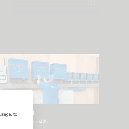
示例系统示意图
usage, to
由专业人士设计的流行系统。