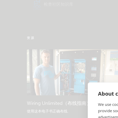
检查社区知识库
资源
About c
Wiring Unlimited（布线指南）
We use coo
provide so
使用这本电子书正确布线
.
advertisem