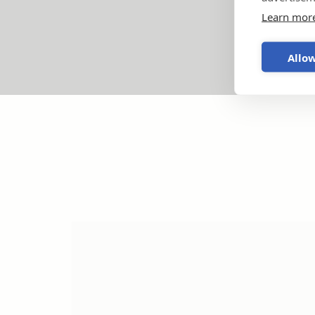
Learn mor
Allow