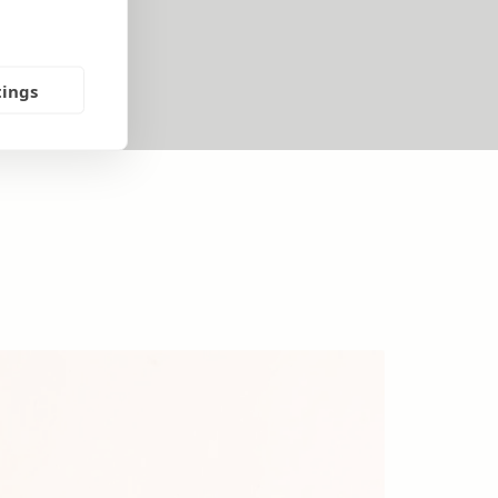
tings