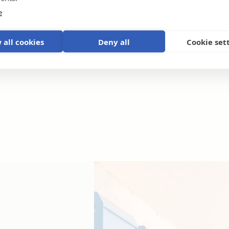
e
 all cookies
Deny all
Cookie set