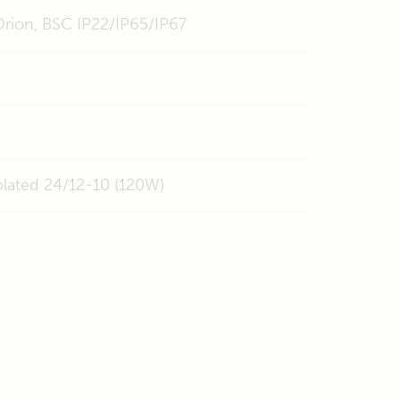
 Orion, BSC IP22/IP65/IP67
olated 24/12-10 (120W)