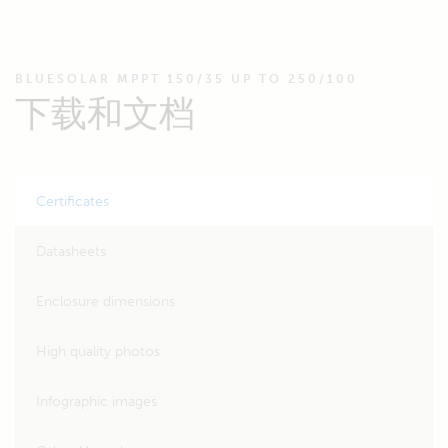
BLUESOLAR MPPT 150/35 UP TO 250/100
下载和文档
Certificates
Datasheets
Enclosure dimensions
High quality photos
Infographic images