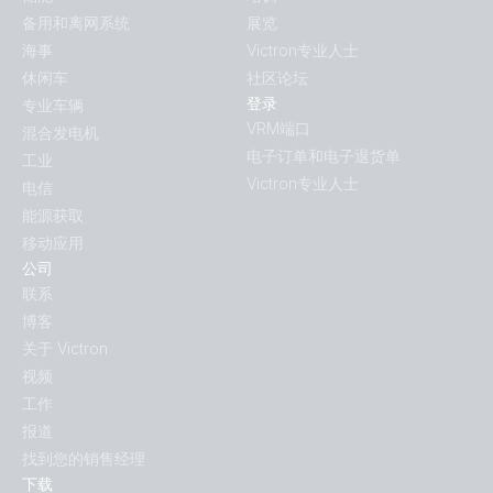
备用和离网系统
展览
海事
Victron专业人士
休闲车
社区论坛
登录
专业车辆
VRM端口
混合发电机
电子订单和电子退货单
工业
Victron专业人士
电信
能源获取
移动应用
公司
联系
博客
关于 Victron
视频
工作
报道
找到您的销售经理
下载