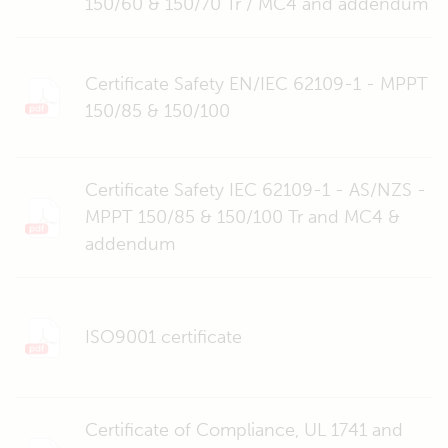
150/60 & 150/70 Tr / MC4 and addendum
Certificate Safety EN/IEC 62109-1 - MPPT
150/85 & 150/100
Certificate Safety IEC 62109-1 - AS/NZS -
MPPT 150/85 & 150/100 Tr and MC4 &
addendum
ISO9001 certificate
Certificate of Compliance, UL 1741 and