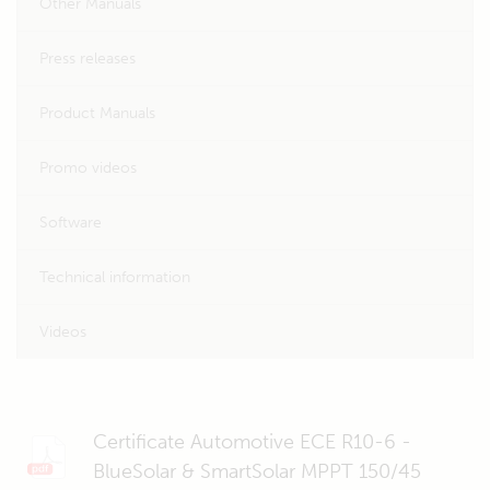
Other Manuals
Press releases
Product Manuals
Promo videos
Software
Technical information
Videos
Certificate Automotive ECE R10-6 -
BlueSolar & SmartSolar MPPT 150/45