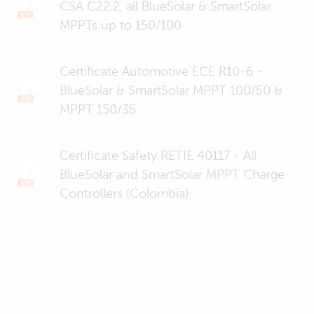
CSA C22.2, all BlueSolar & SmartSolar
MPPTs up to 150/100
Certificate Automotive ECE R10-6 -
BlueSolar & SmartSolar MPPT 100/50 &
MPPT 150/35
Certificate Safety RETIE 40117 - All
BlueSolar and SmartSolar MPPT Charge
Controllers (Colombia)