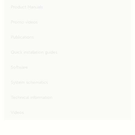
Product Manuals
Promo videos
Publications
Quick installation guides
Software
System schematics
Technical information
Videos