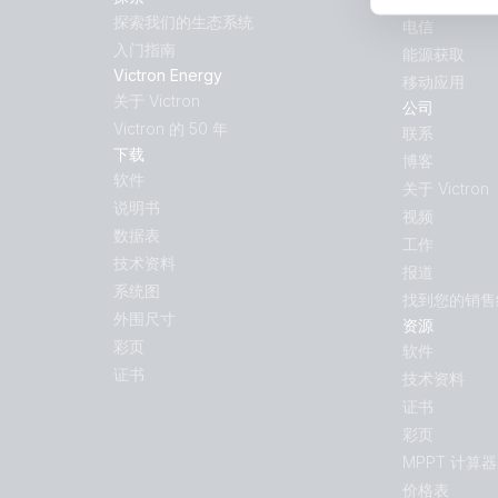
探索我们的生态系统
电信
入门指南
能源获取
Victron Energy
移动应用
关于 Victron
公司
Victron 的 50 年
联系
下载
博客
软件
关于 Victron
说明书
视频
数据表
工作
技术资料
报道
系统图
找到您的销售
外围尺寸
资源
彩页
软件
证书
技术资料
证书
彩页
MPPT 计算器
价格表