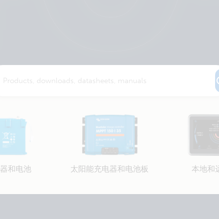
器和电池
太阳能充电器和电池板
本地和
Selected
Stay up to date