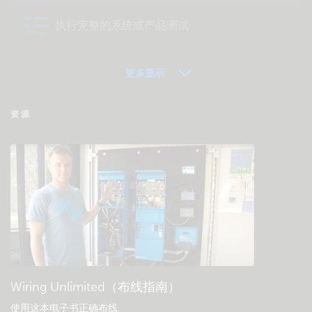
执行完整的系统或产品测试
更多显示
VRM - 远程监控常见问题解答
资源
检查社区知识库
一般下载和文档
Wiring Unlimited（布线指南）
使用这本电子书正确布线
.