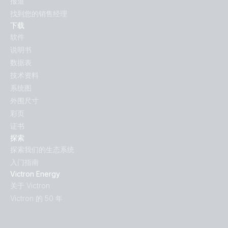
报道
找到您的销售经理
下载
软件
说明书
数据表
技术资料
系统图
外围尺寸
彩页
证书
探索
探索我们的生态系统
入门指南
Victron Energy
关于 Victron
Victron 的 50 年