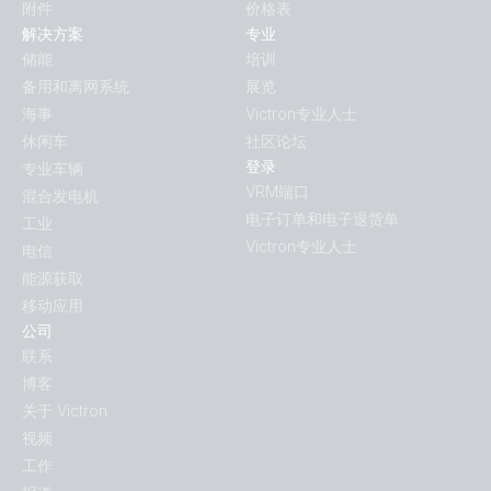
附件
价格表
解决方案
专业
储能
培训
备用和离网系统
展览
海事
Victron专业人士
休闲车
社区论坛
登录
专业车辆
VRM端口
混合发电机
电子订单和电子退货单
工业
Victron专业人士
电信
能源获取
移动应用
公司
联系
博客
关于 Victron
视频
工作