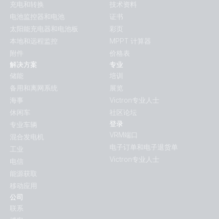
充电和转换
技术资料
电池监控器和电池
证书
太阳能充电器和电池板
彩页
本地和远程监控
MPPT 计算器
附件
价格表
解决方案
专业
储能
培训
备用和离网系统
展览
海事
Victron专业人士
休闲车
社区论坛
登录
专业车辆
VRM端口
混合发电机
电子订单和电子退货单
工业
Victron专业人士
电信
能源获取
移动应用
公司
联系