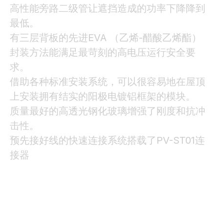
高性能旁路二级管让遮挡造成的功率下降降到
最低。
有三层背板的先进EVA （乙烯-醋酸乙烯酯）
封装方法能满足最苛刻的高电压运行安全要
求。
借助各种标准安装系统，可以很容易地在屋顶
上安装拥有结实的阳极电镀铝框架的模块。
质量最好的高透光钢化玻璃增强了刚度和抗冲
击性。
预先接好线的快速连接系统搭载了PV-ST01连
接器