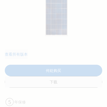
借助各种标准安装系统，可以很容易地在屋顶上安装拥有
结实的阳极电镀铝框架的模块。
质量最好的高透光钢化玻璃增强了刚度和抗冲击性。
预先接好线的快速连接系统搭载了PV-ST01连接器
查看所有版本
何处购买
下载
年保修