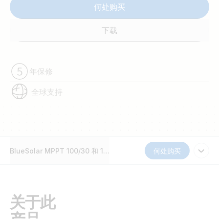
何处购买
下载
年保修
全球支持
BlueSolar MPPT 100/30 和 100/50
何处购买
关于此