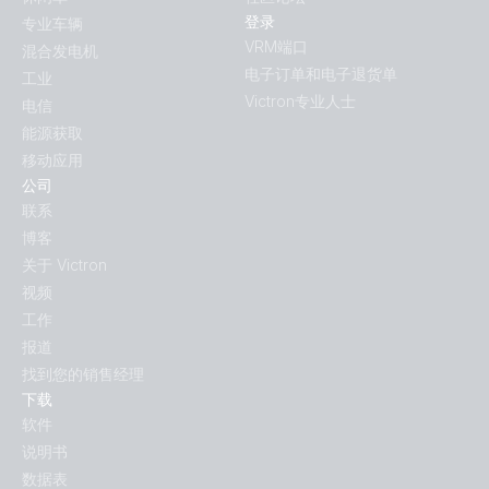
登录
专业车辆
VRM端口
混合发电机
电子订单和电子退货单
工业
Victron专业人士
电信
能源获取
移动应用
公司
联系
博客
关于 Victron
视频
工作
报道
找到您的销售经理
下载
软件
说明书
数据表