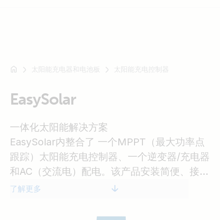
太阳能充电器和电池板
太阳能充电控制器
例
如
SmartSolar
EasySolar
Multiplus-
II
一体化太阳能解决方案
Orion
EasySolar内整合了 一个MPPT（最大功率点
XS
跟踪）太阳能充电控制器、一个逆变器/充电器
SmartShunt
和AC（交流电）配电。该产品安装简便、接线
少。
了解更多