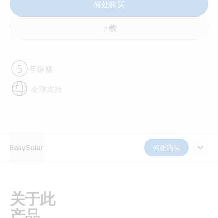
何处购买
下载
年保修
全球支持
EasySolar
何处购买
关于此
产品