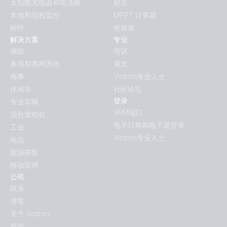
太阳能充电器和电池板
彩页
本地和远程监控
MPPT 计算器
附件
价格表
解决方案
专业
储能
培训
备用和离网系统
展览
海事
Victron专业人士
休闲车
社区论坛
登录
专业车辆
VRM端口
混合发电机
电子订单和电子退货单
工业
Victron专业人士
电信
能源获取
移动应用
公司
联系
博客
关于 Victron
视频