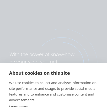
About cookies on this site
We use cookies to collect and analyse information on
site performance and usage, to provide social media
features and to enhance and customise content and
advertisements.
Learn more