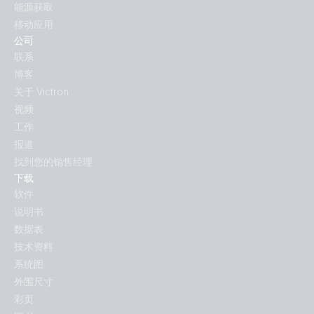
能源获取
移动应用
公司
联系
博客
关于 Victron
视频
工作
报道
找到您的销售经理
下载
软件
说明书
数据表
技术资料
系统图
外围尺寸
彩页