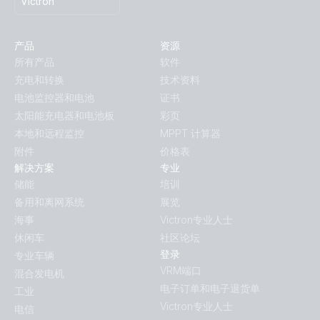
Victron
产品
资源
所有产品
软件
充电和转换
技术资料
电池监控器和电池
证书
太阳能充电器和电池板
彩页
本地和远程监控
MPPT 计算器
附件
价格表
解决方案
专业
储能
培训
备用和离网系统
展览
海事
Victron专业人士
休闲车
社区论坛
登录
专业车辆
VRM端口
混合发电机
电子订单和电子退货单
工业
Victron专业人士
电信