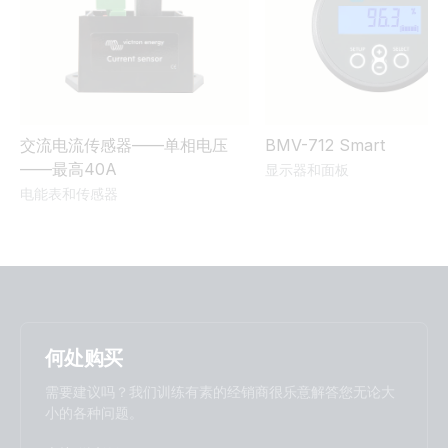
Quattro-II 48/5000/70-50/50 (left)
Certificate IEC 60335-1 / 60335-2-29 - Quattro-II 48V 5kVA
Quattro-II 48/5000/70-50/50 (right)
230V
Certificate IEC 62109-1 / 62109-2 - Quattro-II 48V 5kVA
230V
交流电流传感器——单相电压
BMV-712 Smart
——最高40A
显示器和面板
电能表和传感器
Certificate IEC 62109-1&2, 62116, 61000-3-11&12 - Quattro-II
48V 5kVA (Chile)
Certificate IEC 62116 - Quattro-II 48/5000/70-50/50 230V
Certificate Safety RETIE 40117 - All MultiPlus(-II) and
Quattro(-II) 120V (Colombia)
何处购买
需要建议吗？我们训练有素的经销商很乐意解答您无论大
Certificate Tech Reg 3.3.1 - Quattro-II 48/5000/70-50/50
小的各种问题。
230V