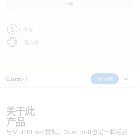
下载
年保修
全球支持
Quattro-II
何处购买
关于此
产品
与
MultiPlus-II
类似
，
Quattro-II
也是一款组合