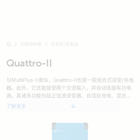
充电和转换
逆变器/充电器
例
如
SmartSolar
Quattro-II
Multiplus-
II
与
MultiPlus-II
类似
，
Quattro-II
也是一款组合式逆变
/
充电
Orion
器。此外，它还能接受两个交流输入，并自动连接有功电
XS
源。其诸多功能包括正弦波逆变器、自适应充电、混合电
SmartShunt
力辅助
(PowerAssist)
技术以及多重系统集成功能（如三
了解更多
相或分相运行及并联运行。