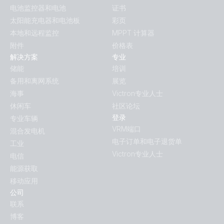
电池监控器和电池
证书
太阳能充电器和电池板
彩页
本地和远程监控
MPPT 计算器
附件
价格表
解决方案
专业
储能
培训
备用和离网系统
展览
海事
Victron专业人士
休闲车
社区论坛
登录
专业车辆
VRM端口
混合发电机
电子订单和电子退货单
工业
Victron专业人士
电信
能源获取
移动应用
公司
联系
博客