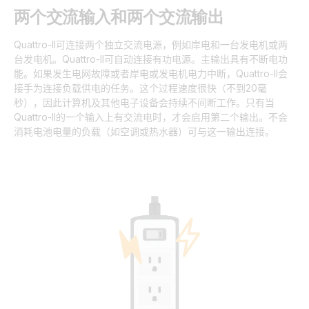
两个交流输入和两个交流输出
Quattro-II
可连接两个独立交流电源
，
例如岸电和一台发电机或两
台发电机。
Quattro-II
可自动连接有功电源。主输出具有不断电功
能。如果发生电网故障或者岸电或发电机电力中断，
Quattro-II
会
接手为连接负载供电的任务。这个过程速度很快（不到
20
毫
秒），因此计算机及其他电子设备会持续不间断工作。只有当
Quattro-II
的一个输入上有交流电时，才会启用第二个输出。不会
消耗电池电量的负载（如空调或热水器）可与这一输出连接。