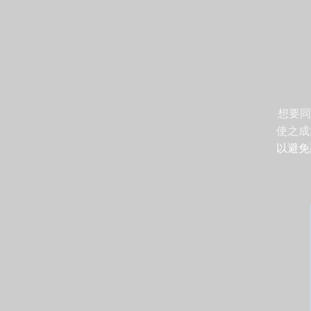
想要同
使之成
以避免