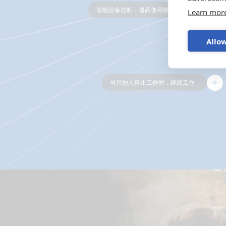
避免消耗高峰。在太阳能充足或电价较低时启动机械。通
Learn mor
过智能地分配电力并按顺序启动机器来防止过载。
Victron ESS 可以根据能源使用情况自动控制您的设备，
从而使您的运营效率更高。无需占用您任何时间。
Allow
当其他人停止工作时，继续工作