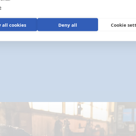
e
 all cookies
Deny all
Cookie set