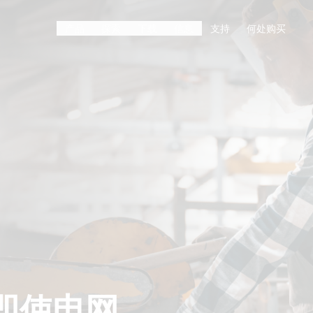
产品
探索
下载
信息
支持
何处购买
即使电网