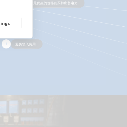
以最优惠的价格购买和出售电力
tings
避免馈入费用