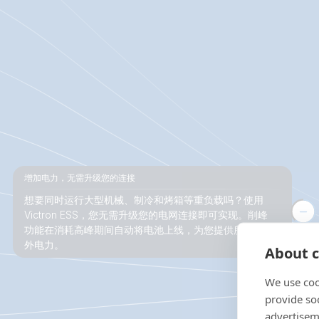
增加电力，无需升级您的连接
About c
We use coo
provide so
智能设备控制，提高使用效率
advertisem