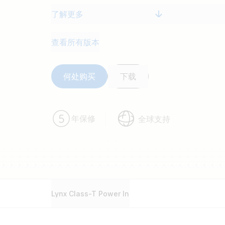
了解更多
查看所有版本
何处购买
下载
年保修
全球支持
Lynx Class-T Power In