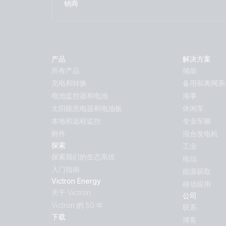
销商
产品
解决方案
所有产品
储能
充电和转换
备用和离网系
电池监控器和电池
海事
太阳能充电器和电池板
休闲车
本地和远程监控
专业车辆
附件
混合发电机
探索
工业
探索我们的生态系统
电信
入门指南
能源获取
Victron Energy
移动应用
关于 Victron
公司
Victron 的 50 年
联系
下载
博客