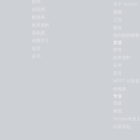
软件
关于 Victron
说明书
视频
数据表
工作
技术资料
报道
系统图
找到您的销售
外围尺寸
资源
彩页
软件
证书
技术资料
证书
彩页
MPPT 计算器
价格表
专业
培训
展览
Victron专业
社区论坛