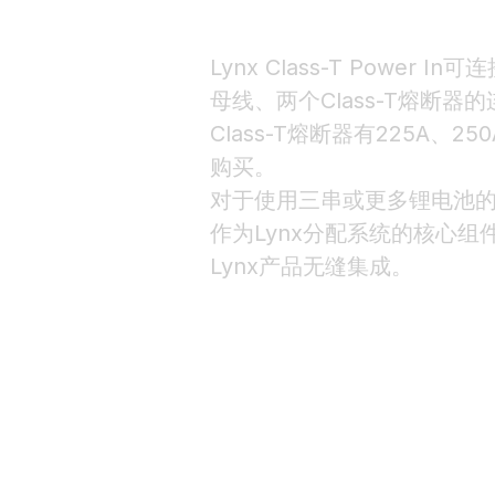
Lynx Class-T Powe
母线、两个Class-T熔断
Class-T熔断器有225A、2
购买。
对于使用三串或更多锂电池的装置
作为Lynx分配系统的核心组件，
Lynx产品无缝集成。