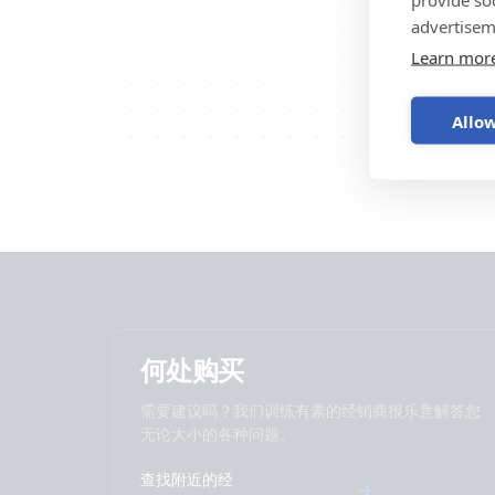
advertisem
Learn mor
Allow
何处购买
需要建议吗？我们训练有素的经销商很乐意解答您
无论大小的各种问题。
查找附近的经