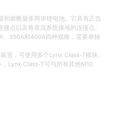
r In可连接和熔断最多两串锂电池。它具有正负
器的连接点以及将直流系统接地的连接点。
50A、350A和400A四种规格，需要单独
，可使用多个Lynx Class-T模块。
Lynx Class-T可与所有其他M10