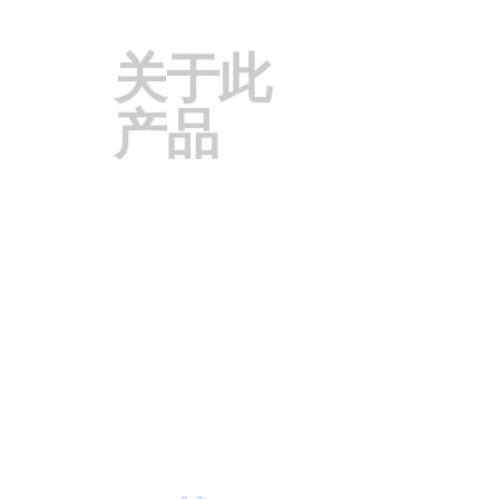
关于此
产品