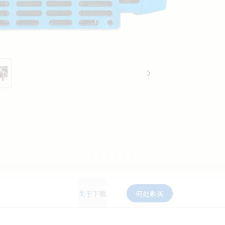
关于
下载
何处购买