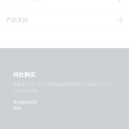
ISO9001 certificate
Brand video
产品支持
何处购买
需要建议吗？我们训练有素的经销商很乐意解答您无论大
小的各种问题。
查找附近的经
销商