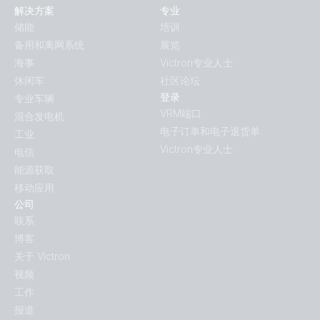
解决方案
专业
储能
培训
备用和离网系统
展览
海事
Victron专业人士
休闲车
社区论坛
登录
专业车辆
VRM端口
混合发电机
电子订单和电子退货单
工业
Victron专业人士
电信
能源获取
移动应用
公司
联系
博客
关于 Victron
视频
工作
报道