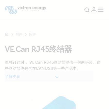
附件
附件
VE.Can RJ45终结器
例
如
单独订购时， VE.Can RJ45终结器提供一包两份装。这
SmartSolar
些终结器也包含在CANUSB等一些产品中。
Multiplus-
II
了解更多
Orion
XS
SmartShunt