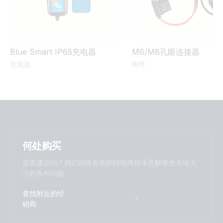
Blue Smart IP65充电器
M6/M8孔眼连接器
充电器
附件
何处购买
需要建议吗？我们训练有素的经销商很乐意解答您无论大
小的各种问题。
查找附近的经
销商