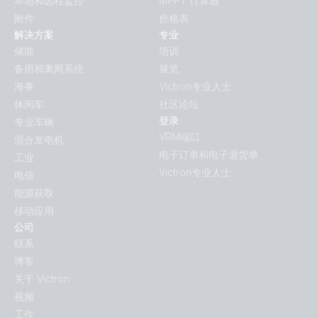
本地和远程监控
MPPT 计算器
附件
价格表
解决方案
专业
储能
培训
备用和离网系统
展览
海事
Victron专业人士
休闲车
社区论坛
登录
专业车辆
VRM端口
混合发电机
电子订单和电子退货单
工业
Victron专业人士
电信
能源获取
移动应用
公司
联系
博客
关于 Victron
视频
工作